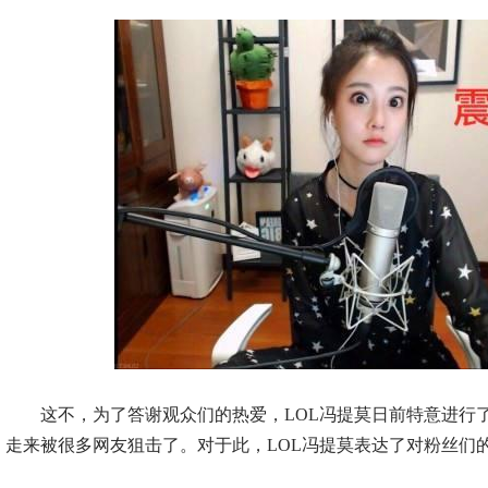
这不，为了答谢观众们的热爱，LOL冯提莫日前特意进行
走来被很多网友狙击了。对于此，LOL冯提莫表达了对粉丝们