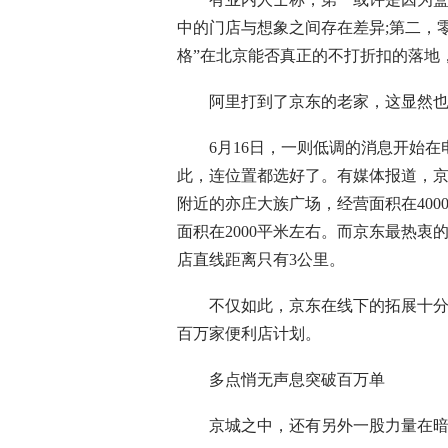
中的门店与想象之间存在差异;第二，
格”在北京能否真正的不打折扣的落地
阿里打到了京东的老家，这显然也
6月16日，一则低调的消息开始在
此，连位置都选好了。有媒体报道，
附近的亦庄大族广场，经营面积在40
面积在2000平米左右。而京东最热
店直线距离只有3公里。
不仅如此，京东在线下的拓展十分卖
百万家便利店计划。
多点悄无声息突破百万单
京城之中，还有另外一股力量在暗涌，