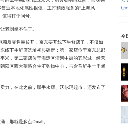
零售业本地化属性很强，主打精致服务的“上海风
红米
，值得打个问号。
让老刘坐不住了。
今
电商及零售圈传开，京东要开线下生鲜店了，不仅如
京东线下生鲜店选址初步确定：第一家店位于京东总部
00平米，第二家店位于海淀区清河中街的五彩城，经营
衷的朝阳区西大望路合生汇购物中心，与盒马鲜生十里堡
力，在此之前，联手永辉、沃尔玛超市，还发布了
那就是多点Dmall。