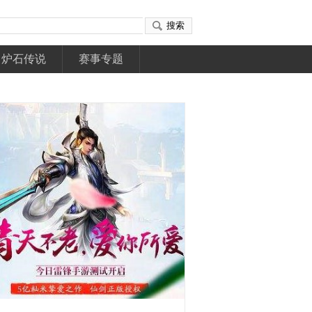
炉石传说
赛事专题