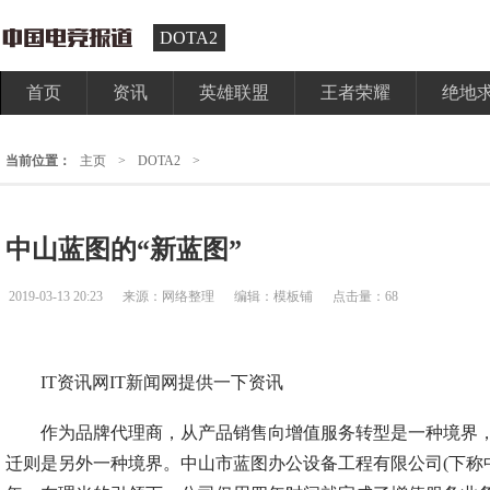
DOTA2
首页
资讯
英雄联盟
王者荣耀
绝地
当前位置：
主页
>
DOTA2
>
中山蓝图的“新蓝图”
2019-03-13 20:23
来源：网络整理
编辑：模板铺
点击量：68
IT资讯网IT新闻网提供一下资讯
作为品牌代理商，从产品销售向增值服务转型是一种境界，
迁则是另外一种境界。中山市蓝图办公设备工程有限公司(下称