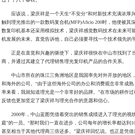
应该说，梁庆祥是一个天生“不安分”和对新技术充满浓厚兴趣
触到理光推出的一款数码复合机(MFP)Aficio 200时，他便
数复印机基本还采用模拟技术，梁庆祥感觉数码技术在未来可
机发展的未来。直觉告诉他，自己必须要寻找一个技术领先的
正是在直觉和兴趣的驱使下，梁庆祥很快在中山市找到了当
商，并通过其建立了代理销售理光复印机产品的合作关系。
中山市所在的珠江三角洲地区是我国率先对外开放的地区，
和海外的公司。“由于这些海外公司的办公和消费观念非常成熟
率来看，我就知道理光是一个非常好的品牌。”在市场的耕作过
反馈也更加坚定了梁庆祥与理光合作的意愿和信心。
2000年，中山蓝图凭借着突出的销售成绩进入了理光的视线
庭”的一员。“那时我们一直在进步，公司每年的增长率都达到1
甚至相当于其他代理商三倍还多。”梁庆祥回忆说。也正是凭借这