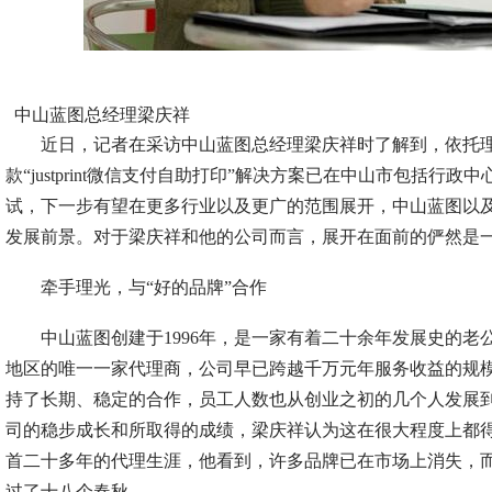
中山蓝图总经理梁庆祥
近日，记者在采访中山蓝图总经理梁庆祥时了解到，依托理
款“justprint微信支付自助打印”解决方案已在中山市包括行
试，下一步有望在更多行业以及更广的范围展开，中山蓝图以
发展前景。对于梁庆祥和他的公司而言，展开在面前的俨然是一
牵手理光，与“好的品牌”合作
中山蓝图创建于1996年，是一家有着二十余年发展史的老
地区的唯一一家代理商，公司早已跨越千万元年服务收益的规
持了长期、稳定的合作，员工人数也从创业之初的几个人发展到
司的稳步成长和所取得的成绩，梁庆祥认为这在很大程度上都
首二十多年的代理生涯，他看到，许多品牌已在市场上消失，
过了十八个春秋。