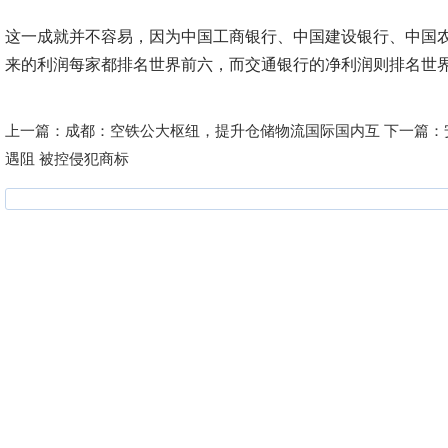
这一成就并不容易，因为中国工商银行、中国建设银行、中国
来的利润每家都排名世界前六，而交通银行的净利润则排名世界前4
上一篇：
成都：空铁公大枢纽，提升仓储物流国际国内互
下一篇：
遇阻 被控侵犯商标