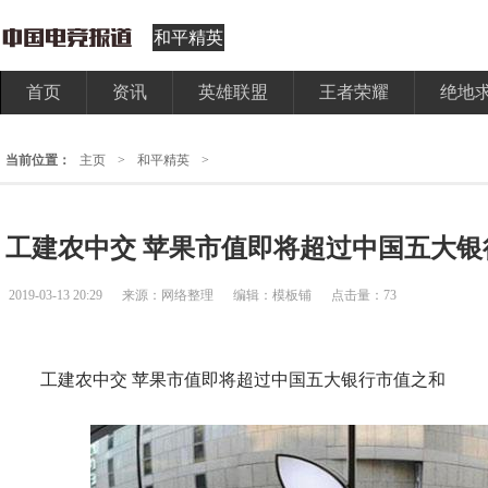
和平精英
首页
资讯
英雄联盟
王者荣耀
绝地
当前位置：
主页
>
和平精英
>
工建农中交 苹果市值即将超过中国五大银
2019-03-13 20:29
来源：网络整理
编辑：模板铺
点击量：73
工建农中交 苹果市值即将超过中国五大银行市值之和