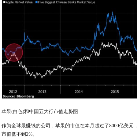
苹果(白色)和中国五大行市值走势图
作为全球最赚钱的公司，苹果的市值在本月超过了8000亿美元
市值低不到2%。