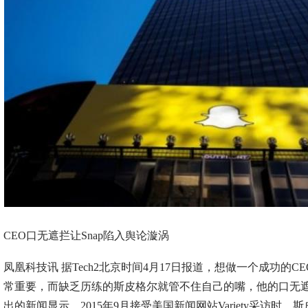
CEO口无遮拦让Snap陷入舆论漩涡
凤凰科技讯 据Tech2北京时间4月17日报道，想做一个成功的
常重要，而缺乏历练的斯皮格尔就管不住自己的嘴，他的口无遮拦
出的新闻显示，2015年9月接受美国新闻网站Variety采访时