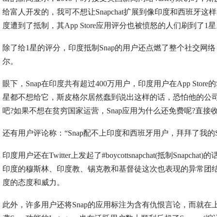
给富人开发的，我可不想让Snapchat扩展到像印度和西班牙这样
度遭到了抵制，其App Store应用评分也被愤怒的人们刷到了1
除了给1星的评分，印度抵制Snap的用户还点燃了整个社交网
尔。
眼下，Snap在印度共有超过400万用户，印度用户在App Store
星都不想给它，斯皮格尔居然蠢到说出这样的话，恐怕他的公
吧?如果不想在贫穷国家运营，Snap应用为什么还免费呢?直接
还有用户评论称：“Snap配不上印度和西班牙用户，拜拜了我的Sna
印度用户还在Twitter上发起了#boycottsnapchat(抵制Snap
印度的穆斯林、印度教、锡克教和基督徒这次也表现的异常团
度的态度和威力。
此外，许多用户还将Snap的应用标注为含有仇恨言论，而就在上周