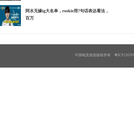
阿水无缘ig大名单，rookie用7句话表达看法，
百万
中国电竞报道版权所有 粤ICP12678号 投