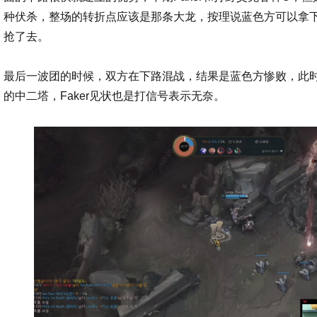
种伏杀，整场的转折点应该是那条大龙，按理说蓝色方可以拿
抢了去。
最后一波团的时候，双方在下路混战，结果是蓝色方惨败，此时p
的中二塔，Faker见状也是打信号表示无奈。