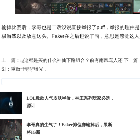
输掉比赛后，李哥也是二话没说直接举报了puff，举报的理由
极游戏以及故意送头。Faker在之后也说了句，意思是感觉这
上一篇：
ig这都是买的什么神仙下路组合？前有南风骂人还
下一篇
划：重做“狗熊”曝光，
LOL数款人气皮肤半价，神王系列玩家必选，
源计
李哥真的生气了！Faker排位赛输掉后，果断
将IG新