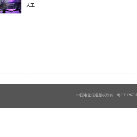
人工
中国电竞报道版权所有 粤ICP12678号 投