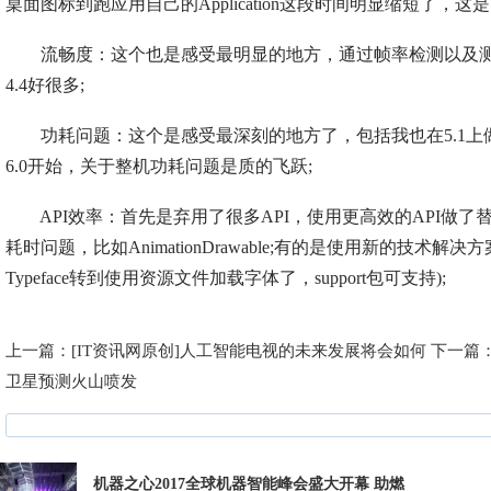
桌面图标到跑应用自己的Application这段时间明显缩短了，
流畅度：这个也是感受最明显的地方，通过帧率检测以及测试
4.4好很多;
功耗问题：这个是感受最深刻的地方了，包括我也在5.1上做过应
6.0开始，关于整机功耗问题是质的飞跃;
API效率：首先是弃用了很多API，使用更高效的API做了替
耗时问题，比如AnimationDrawable;有的是使用新的技术解
Typeface转到使用资源文件加载字体了，support包可支持);
上一篇：
[IT资讯网原创]人工智能电视的未来发展将会如何
下一篇
卫星预测火山喷发
机器之心2017全球机器智能峰会盛大开幕 助燃