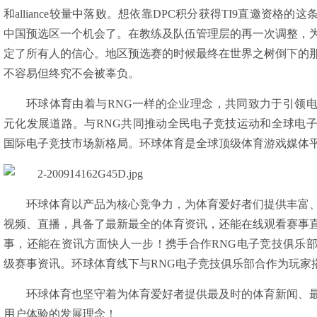
和alliance较量中落败。想依靠DPC积分获得TI9直邀资格
中国预选区一个机会了。在教练及队伍管理层的再一次调整，
定了所有人的信心。地区预选赛的时候最终在世界之树倒下的
不容易但终究不会被辜负。
环球体育由着与RNG一样的企业理念，共同致力于引领
元化发展道路。与RNG共同推动全民电子竞技运动和全球电
国际电子竞技市场新格局。环球体育是全球顶级体育游戏媒体
环球体育以产品为核心竞争力，为体育爱好者们提供丰富
视频、直播，具备了最新最全的体育资讯，还能在线观看赛事
事，还能在资讯方面快人一步！携手合作RNG电子竞技俱乐
级赛事资讯。环球体育线下与RNG电子竞技俱乐部合作为玩家
环球体育也坚守着为体育爱好者提供最及时的体育新闻、
用户体验的发展理念！