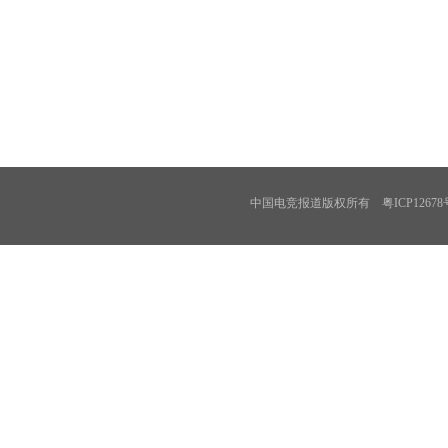
中国电竞报道版权所有 粤ICP12678号 投