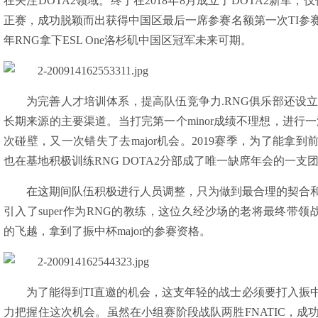
在关注DOTA2领域。终于在2018年8月成立了DOTA2新军，仅
正赛，成功脱颖而出获得中国区最后一席参赛名额第一次TI参赛
年RNG拿下ESL One洛杉矶中国区冠军未来可期。
为完善人才培训体系，提高队伍竞争力.RNG俱乐部还设立了r
长期来源的主要渠道。当打完第一个minor成绩不理想，进行一波
次碰壁，又一次错失了去major机会。2019赛季，为了能拿
也在基地积极训练RNG DOTA2分部成了唯一缺席年会的一支
在这期间队伍积极进行人员调整，只为做到最合理的契合
引入了super作为RNG的教练，这位久经沙场的老将最终带领战
的飞越，拿到了振中杯major的参赛资格。
为了能得到TI直邀的机会，这支年轻的战士必须要打入振中杯m
力把握住这次机会。虽然在小组赛阶段战队两胜FNATIC，成