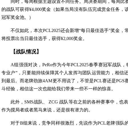
同时，每周根据主题设置不同任务。周决赛期间，每局比
的战队可获得¥4,000奖金（如果当局没有队伍完成赏金任务
冠军奖金池。）
不仅如此，本次PCL2025还会新增“每日最佳选手”奖金
将投票出当日最佳选手，获得¥2,000奖金。
【战队情况】
A组强强对决，PeRo作为今年PCL2025春季赛冠军战队，特别
专业户”，只要能持续保障其个人发挥与团队运营能力，相信
到最后。而老牌劲旅4AM更不用说了，不管是PCL赛还是PG
斗经验，相信这一次也能给我们带来一些不一样的惊喜。
此外，SMS战队、 ZCG 战队等在之前的各种赛事中，也表
作为搅局者或者黑马来说，还是很有潜力的。
对于B组来说，竞争同样很激烈，先说作为PCL老牌强队的