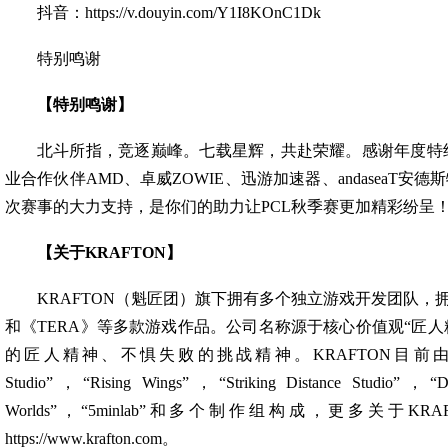
抖音：https://v.douyin.com/Y1I8KOnC1Dk
特别鸣谢
【特别鸣谢】
北斗所指，竞逐巅峰。七载星辉，共赴荣耀。感谢年度特约
业合作伙伴AMD、卓威ZOWIE、迅游加速器、andaseaT安德
次赛事的大力支持，是你们的助力让PCL秋季赛更加精彩纷呈
【关于KRAFTON】
KRAFTON（魁匠团）旗下拥有多个独立游戏开发团队，拥有
和《TERA》等多款游戏作品。公司名称源于核心价值观“匠人
的匠人精神、不惧失败的挑战精神。KRAFTON目前由“PUBG S
Studio”，“Rising Wings”，“Striking Distance Studio”，
Worlds”，“5minlab”和多个制作组构成，更多关于K
https://www.krafton.com。