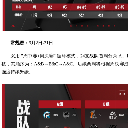
常规赛：
9月2日-21日
采用 "周中赛+周决赛" 循环模式，24支战队首周分为 A
抗，其顺序为：A&B→B&C→A&C。后续两周将根据周决赛
强度持续升级。